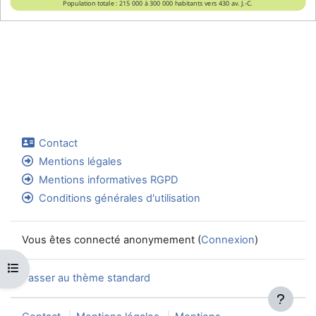
Population totale : 215 000 à 300 000 habitants vers 430 av. J.-C.
Contact
Mentions légales
Mentions informatives RGPD
Conditions générales d'utilisation
Vous êtes connecté anonymement (
Connexion
)
Ouvrir l’index du cours
Passer au thème standard