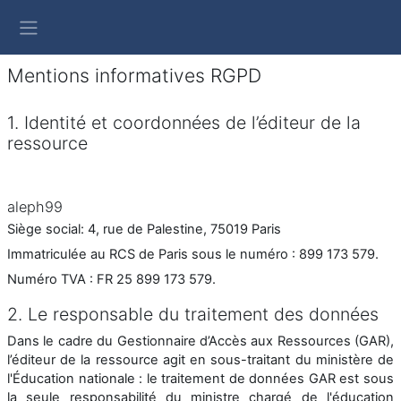
Passer au contenu principal
Panneau latéral
Mentions informatives RGPD
1. Identité et coordonnées de l’éditeur de la
ressource
aleph99
Siège social: 4, rue de Palestine, 75019 Paris
Immatriculée au RCS de Paris sous le numéro : 899 173 579.
Numéro TVA : FR 25 899 173 579.
2. Le responsable du traitement des données
Dans le cadre du Gestionnaire d’Accès aux Ressources (GAR),
l’éditeur de la ressource agit en sous-traitant du ministère de
l'Éducation nationale : le traitement de données GAR est sous
la seule responsabilité du ministre chargé de l'éducation