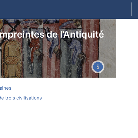
preintes de l’Antiquité
maines
 trois civilisations