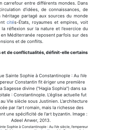
n carrefour entre différents mondes. Dans
circulation d’idées, de connaissances, de
un héritage partagé aux sources du monde
ent
cité
s-États, royaumes et empires, voit
la réflexion sur la nature et l’exercice du
t en Méditerranée reposent parfois sur des
nsions et de conflits.
 de conflictualités, définit-elle certains
nte Sophie à Constantinople : Au IVe siècle, l’empereur