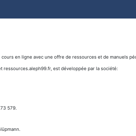
de cours en ligne avec une offre de ressources et de manuels 
t ressources.aleph99.fr, est développée par la société:
173 579.
chlüpmann.