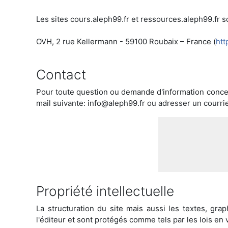
Les sites cours.aleph99.fr et ressources.aleph99.fr s
OVH, 2 rue Kellermann - 59100 Roubaix – France (
htt
Contact
Pour toute question ou demande d'information concernan
mail suivante: info@aleph99.fr ou adresser un courr
Propriété intellectuelle
La structuration du site mais aussi les textes, gra
l'éditeur et sont protégés comme tels par les lois en v