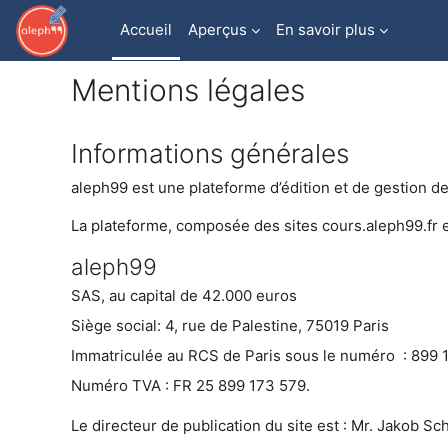
Passer au contenu principal
Accueil
Aperçus
En savoir plus
Mentions légales
Informations générales
aleph99 est une plateforme d’édition et de gestion 
La plateforme, composée des sites cours.aleph99.fr e
aleph99
SAS, au capital de 42.000 euros
Siège social: 4, rue de Palestine, 75019 Paris
Immatriculée au RCS de Paris sous le numéro : 899 
Numéro TVA : FR 25 899 173 579.
Le directeur de publication du site est : Mr. Jakob S