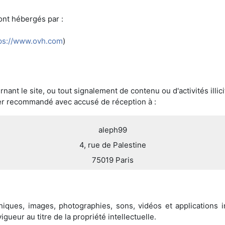
ont hébergés par :
ps://www.ovh.com
)
t le site, ou tout signalement de contenu ou d'activités illicites
ier recommandé avec accusé de réception à :
aleph99
4, rue de Palestine
75019 Paris
phiques, images, photographies, sons, vidéos et applications
igueur au titre de la propriété intellectuelle.