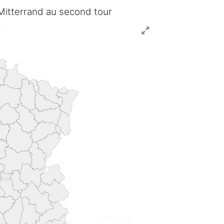
. Mitterrand au second tour
été