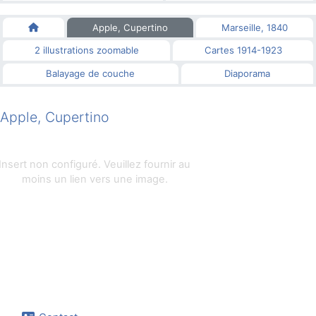
Apple, Cupertino
Marseille, 1840
2 illustrations zoomable
Cartes 1914-1923
Balayage de couche
Diaporama
Apple, Cupertino
Insert non configuré. Veuillez fournir au
moins un lien vers une image.